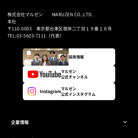
株式会社マルゼン MARUZEN CO.,LTD.
本社
〒110-0003 東京都台東区根岸二丁目１９番１８号
TEL:03-5603-7111（代表）
採用情報
マルゼン
公式チャンネル
マルゼン
公式インスタグラム
企業情報
1ページでわかるマルゼン