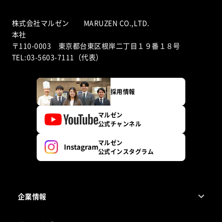
株式会社マルゼン MARUZEN CO.,LTD.
本社
〒110-0003 東京都台東区根岸二丁目１９番１８号
TEL:03-5603-7111（代表）
採用情報
マルゼン
公式チャンネル
マルゼン
公式インスタグラム
企業情報
1ページでわかるマルゼン