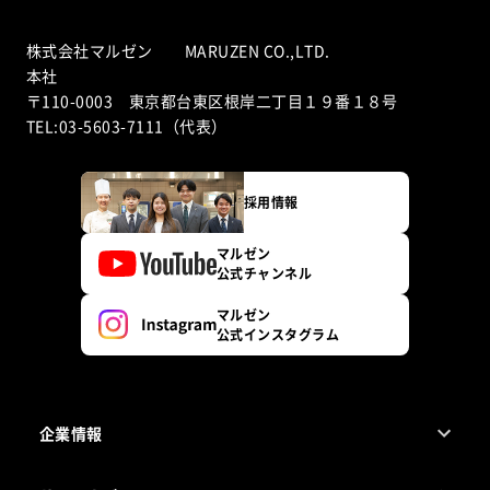
株式会社マルゼン MARUZEN CO.,LTD.
本社
〒110-0003 東京都台東区根岸二丁目１９番１８号
TEL:03-5603-7111（代表）
採用情報
マルゼン
公式チャンネル
マルゼン
公式インスタグラム
企業情報
1ページでわかるマルゼン