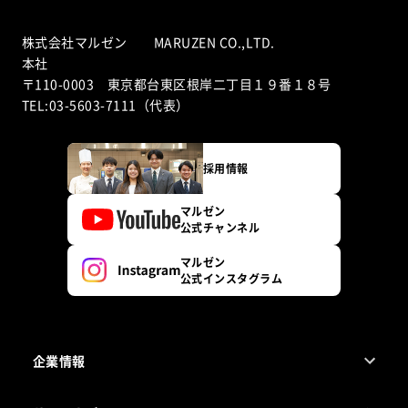
株式会社マルゼン MARUZEN CO.,LTD.
本社
〒110-0003 東京都台東区根岸二丁目１９番１８号
TEL:03-5603-7111（代表）
採用情報
マルゼン
公式チャンネル
マルゼン
公式インスタグラム
企業情報
1ページでわかるマルゼン