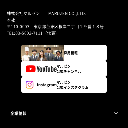
株式会社マルゼン MARUZEN CO.,LTD.
本社
〒110-0003 東京都台東区根岸二丁目１９番１８号
TEL:03-5603-7111（代表）
採用情報
マルゼン
公式チャンネル
マルゼン
公式インスタグラム
企業情報
1ページでわかるマルゼン