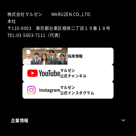
株式会社マルゼン MARUZEN CO.,LTD.
本社
〒110-0003 東京都台東区根岸二丁目１９番１８号
TEL:03-5603-7111（代表）
採用情報
マルゼン
公式チャンネル
マルゼン
公式インスタグラム
企業情報
1ページでわかるマルゼン