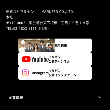
株式会社マルゼン MARUZEN CO.,LTD.
本社
〒110-0003 東京都台東区根岸二丁目１９番１８号
TEL:03-5603-7111（代表）
採用情報
マルゼン
公式チャンネル
マルゼン
公式インスタグラム
企業情報
1ページでわかるマルゼン