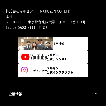
株式会社マルゼン MARUZEN CO.,LTD.
本社
〒110-0003 東京都台東区根岸二丁目１９番１８号
TEL:03-5603-7111（代表）
採用情報
マルゼン
公式チャンネル
マルゼン
公式インスタグラム
企業情報
1ページでわかるマルゼン