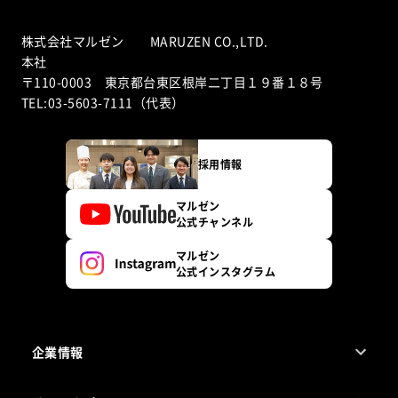
株式会社マルゼン MARUZEN CO.,LTD.
本社
〒110-0003 東京都台東区根岸二丁目１９番１８号
TEL:03-5603-7111（代表）
採用情報
マルゼン
公式チャンネル
マルゼン
公式インスタグラム
企業情報
1ページでわかるマルゼン