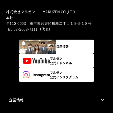
株式会社マルゼン MARUZEN CO.,LTD.
本社
〒110-0003 東京都台東区根岸二丁目１９番１８号
TEL:03-5603-7111（代表）
採用情報
マルゼン
公式チャンネル
マルゼン
公式インスタグラム
企業情報
1ページでわかるマルゼン