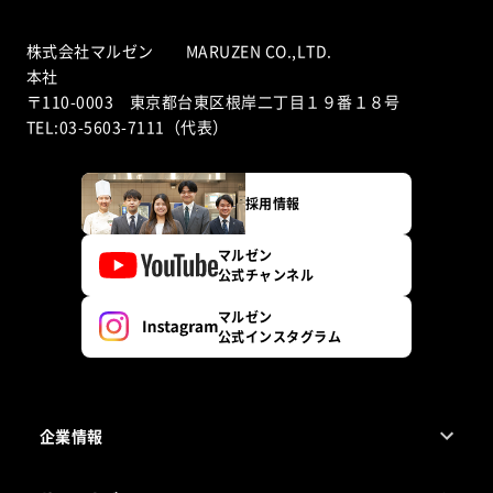
株式会社マルゼン MARUZEN CO.,LTD.
本社
〒110-0003 東京都台東区根岸二丁目１９番１８号
TEL:03-5603-7111（代表）
採用情報
マルゼン
公式チャンネル
マルゼン
公式インスタグラム
企業情報
1ページでわかるマルゼン