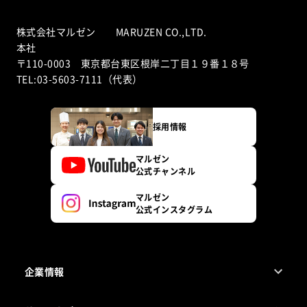
株式会社マルゼン MARUZEN CO.,LTD.
本社
〒110-0003 東京都台東区根岸二丁目１９番１８号
TEL:03-5603-7111（代表）
採用情報
マルゼン
公式チャンネル
マルゼン
公式インスタグラム
企業情報
1ページでわかるマルゼン