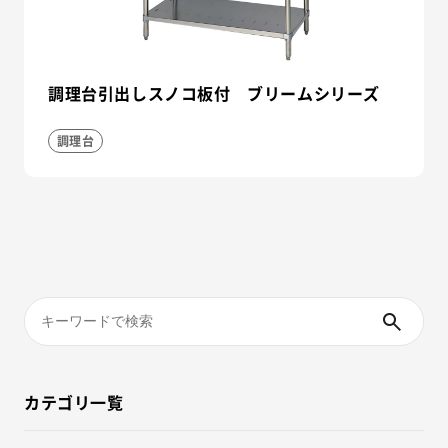
調理台引出しスノコ板付 ブリームシリーズ
調理台
カテゴリ一覧