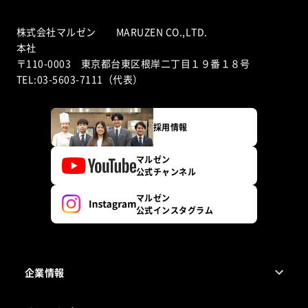
株式会社マルゼン MARUZEN CO.,LTD.
本社
〒110-0003 東京都台東区根岸二丁目１９番１８号
TEL:03-5603-7111（代表）
採用情報
マルゼン
公式チャンネル
マルゼン
公式インスタグラム
企業情報
1ページでわかるマルゼン