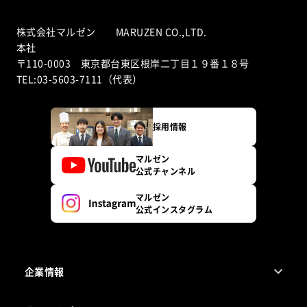
株式会社マルゼン MARUZEN CO.,LTD.
本社
〒110-0003 東京都台東区根岸二丁目１９番１８号
TEL:03-5603-7111（代表）
採用情報
マルゼン
公式チャンネル
マルゼン
公式インスタグラム
企業情報
1ページでわかるマルゼン