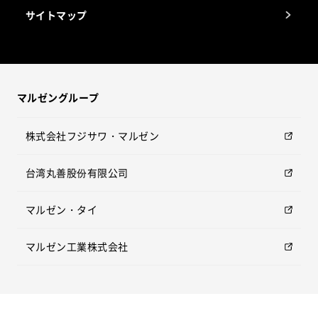
サイトマップ
マルゼングループ
株式会社フジサワ・マルゼン
台湾丸善股份有限公司
マルゼン・タイ
マルゼン工業株式会社