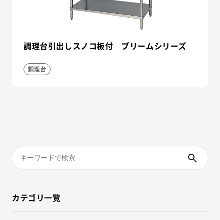
調理台引出しスノコ板付 ブリームシリーズ
調理台
カテゴリ一覧