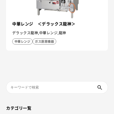
中華レンジ ＜デラックス龍神＞
デラックス龍神,中華レンジ,龍神
中華レンジ
ガス厨房機器
カテゴリ一覧