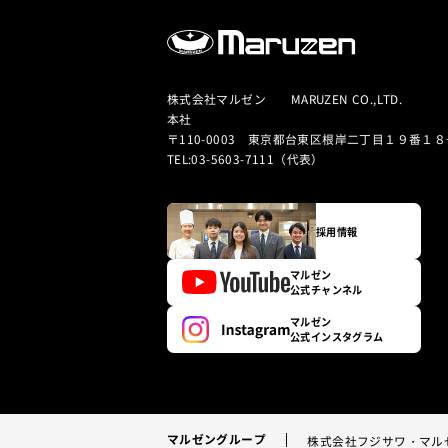
株式会社マルゼン MARUZEN CO.,LTD.
本社
〒110-0003 東京都台東区根岸二丁目１９番１８
TEL:03-5603-7111（代表）
採用情報
マルゼン
公式チャンネル
マルゼン
公式インスタグラム
マルゼングループ
株式会社フジサワ・マル