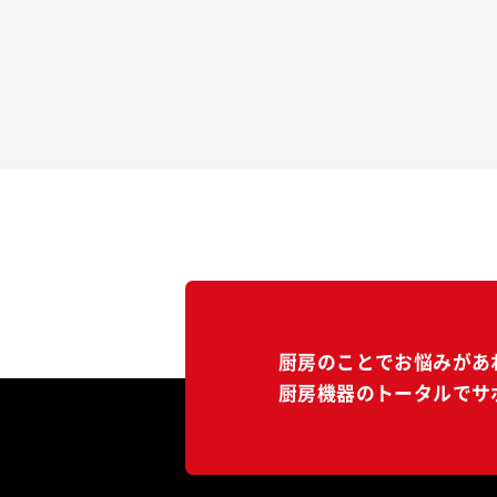
厨房のことでお悩みがあ
厨房機器のトータルでサ