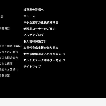
投資家の皆様へ
ニュース
製品
中小企業省力化投資補助金
厨房機器
新製品コーナーのご案内
マルゼンブログ
ト
個人情報保護方針
工のご相談（無料）
次世代育成支援の取り組み
ションのご案内
女性活躍推進法への取り組み
ビスお問合せ先
マルチステークホルダー方針
こなし講座
サイトマップ
検討のお客様へ
み解決室