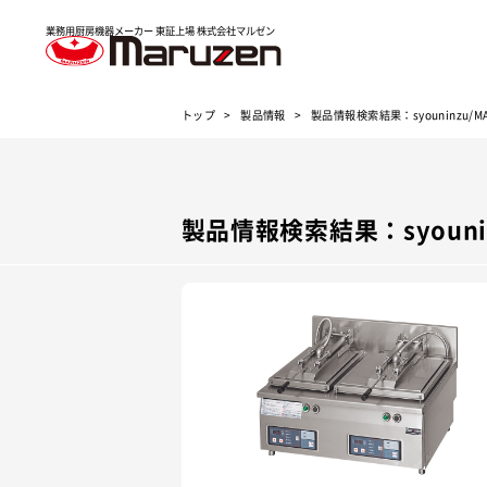
業務用厨房機器メーカー 東証上場
株式会社マルゼン
トップ
製品情報
製品情報検索結果：syouninzu/MAZ
製品情報検索結果：syouninz