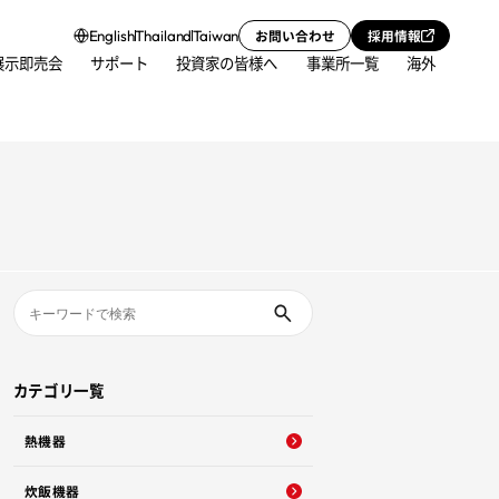
お問い合わせ
採用情報
English
Thailand
Taiwan
展示即売会
サポート
投資家の皆様へ
事業所一覧
海外
カテゴリ一覧
熱機器
炊飯機器