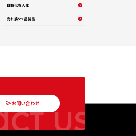
自動化省人化
売れ筋5つ星製品
ct us
お問い合わせ