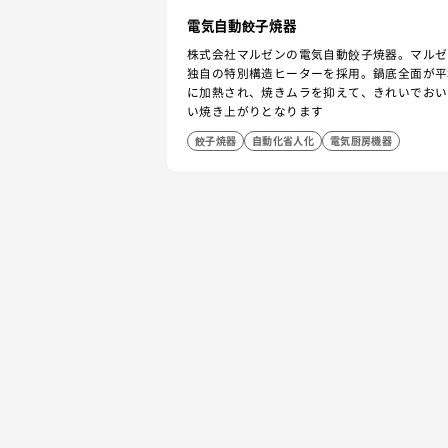
電気自動餃子焼器
株式会社マルゼンの電気自動餃子焼器。マルゼ
独自の特別構造ヒーターを採用。鍋底全面が平
に加熱され、焼きムラを抑えて、きれいでおい
い焼き上がりとなります
餃子焼器
自動化省人化
電気厨房機器