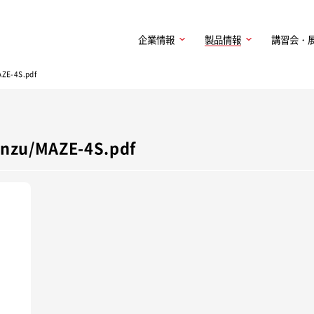
企業情報
製品情報
講習会・
E-4S.pdf
u/MAZE-4S.pdf