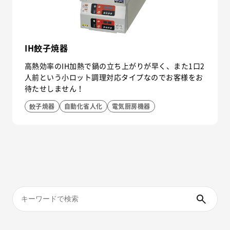
IH餃子焼器
高熱効率のIH加熱で鍋の立ち上がりが早く、また1口2
人前という小ロット調理対応タイプなのでお客様をお
待たせしません！
餃子焼器
自動化省人化
電気厨房機器