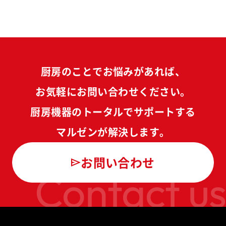
厨房のことでお悩みがあれば、
お気軽にお問い合わせください。
厨房機器のトータルでサポートする
マルゼンが解決します。
お問い合わせ
Contact us