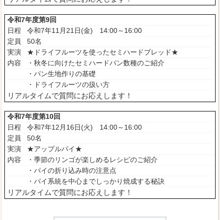
令和7年度第9回
日程
令和7年11月21日(金) 14:00～16:00
定員
50名
実演
★ドライフルーツを使ったセミハードブレッド★
内容
・秋冬に向けたセミハードパン数種のご紹介
・パン生地作りの基礎
・ドライフルーツの扱い方
リアルタイムで質問にお応えします！
令和7年度第10回
日程
令和7年12月16日(火) 14:00～16:00
定員
50名
実演
★アップルパイ★
内容
・季節のリンゴが楽しめるレシピのご紹介
・パイの折り込み時の注意点
・パイ系統を中心までしっかり焼成する秘訣
リアルタイムで質問にお応えします！