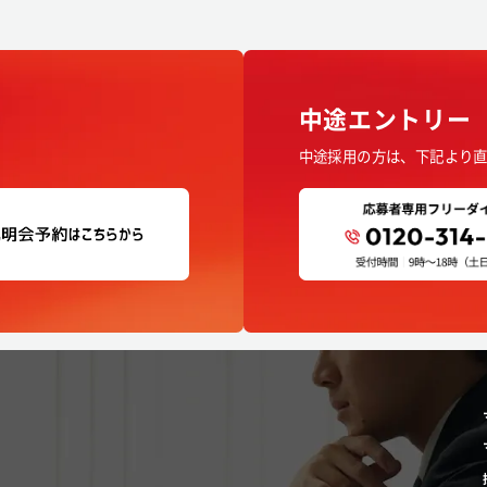
中途エントリー
中途採用の方は、下記より