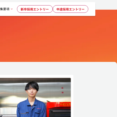
集要項
新卒採用
エントリー
中途採用
エントリー