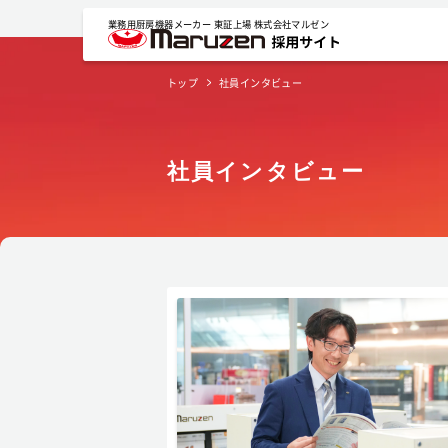
業務用厨房機器メーカー 東証上場 株式会社マルゼン
トップ
社員インタビュー
社員インタビュー