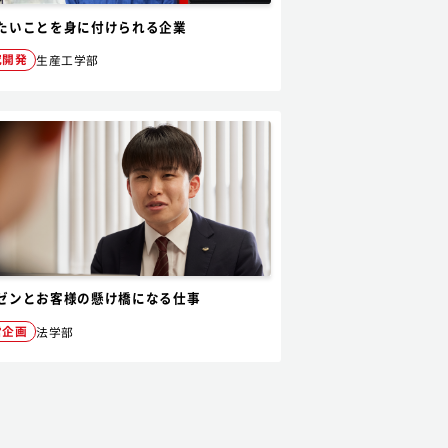
たいことを身に付けられる企業
究開発
生産工学部
ゼンとお客様の懸け橋になる仕事
営企画
法学部