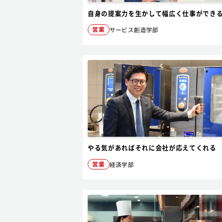
自身の提案力を生かして幅広く仕事ができ
営業
サービス創造学部
やる気があればそれに会社が応えてくれる
営業
経済学部