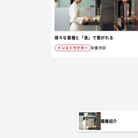
様々な業種と「食」で繋がれる
インストラクター
栄養学部
職種紹介