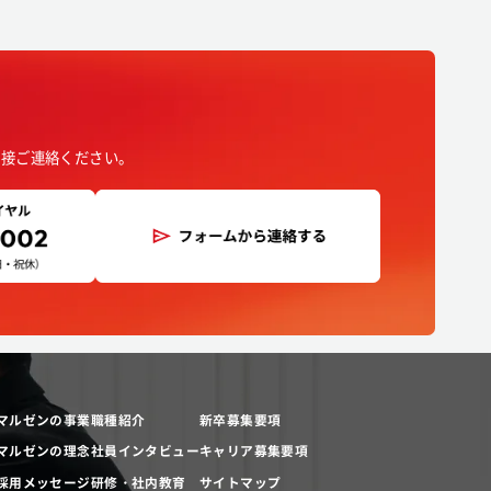
直接ご連絡ください。
マルゼンの事業
職種紹介
新卒募集要項
マルゼンの理念
社員インタビュー
キャリア募集要項
採用メッセージ
研修・社内教育
サイトマップ