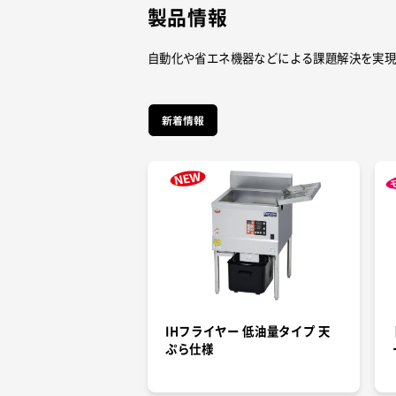
製品情報
自動化や省エネ機器などによる課題解決を実
新着情報
IHフライヤー 低油量タイプ 天
ぷら仕様