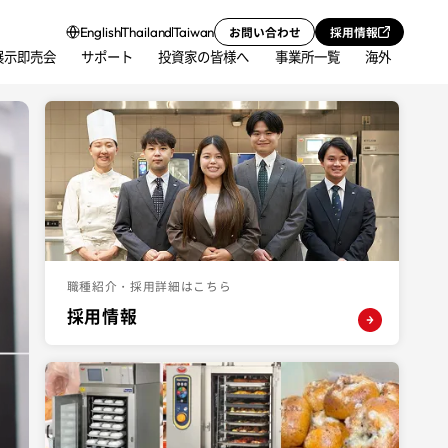
お問い合わせ
採用情報
English
Thailand
Taiwan
展示即売会
サポート
投資家の皆様へ
事業所一覧
海外
職種紹介・採用詳細はこちら
採用情報