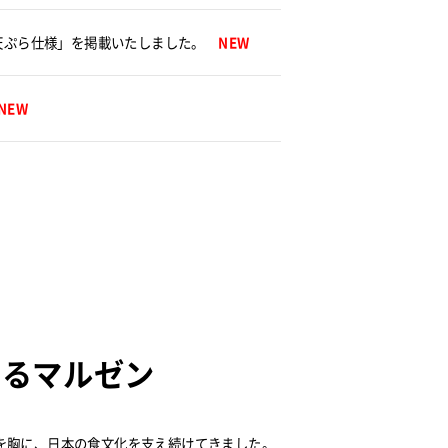
・天ぷら仕様」を掲載いたしました。
NEW
NEW
えるマルゼン
を胸に、日本の食文化を支え続けてきました。