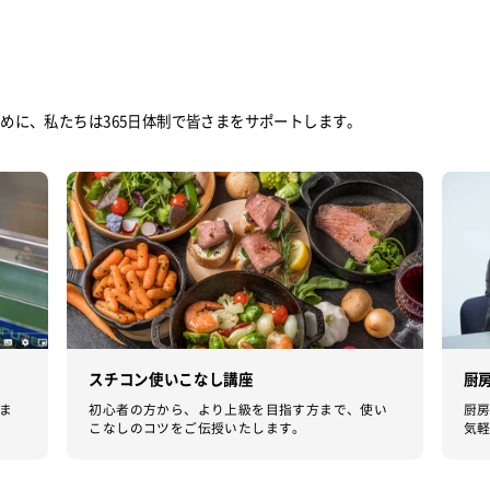
めに、私たちは365日体制で皆さまをサポートします。
スチコン使いこなし講座
厨
ま
初心者の方から、より上級を目指す方まで、使い
厨
こなしのコツをご伝授いたします。
気