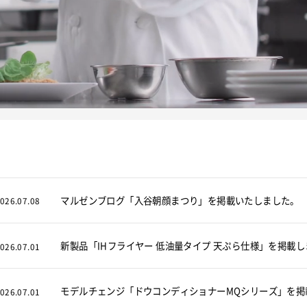
動画を見る
マルゼンブログ「入谷朝顔まつり」を掲載いたしました
026.07.08
新製品「IHフライヤー 低油量タイプ 天ぷら仕様」を掲載
026.07.01
モデルチェンジ「ドウコンディショナーMQシリーズ」を
026.07.01