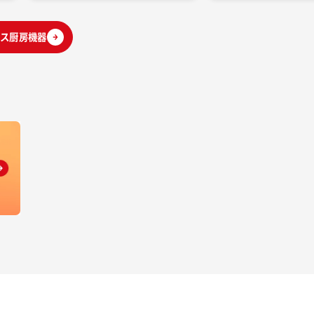
ス厨房機器