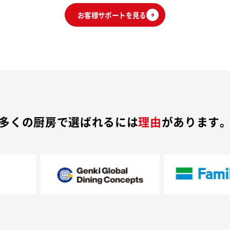
お客様サポートを見る
多くの厨房で選ばれるには
理由
があります