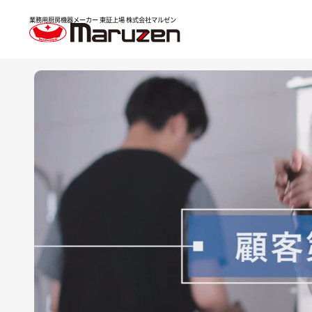
業務用厨房機器メーカー 東証上場
株式会社マルゼン