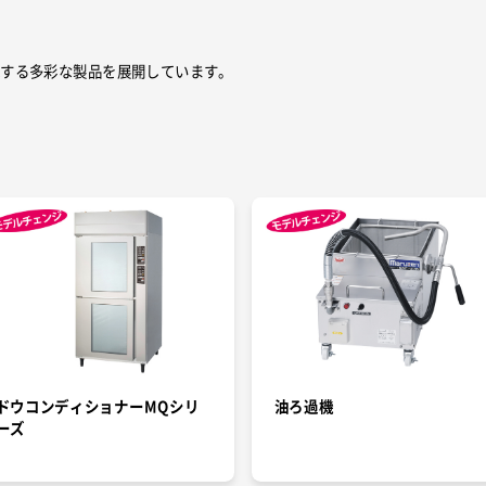
現する多彩な製品を展開しています。
ドウコンディショナーMQシリ
油ろ過機
ーズ