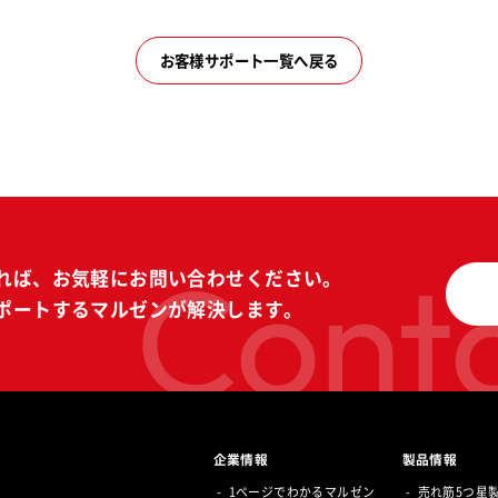
お客様サポート一覧へ戻る
Conta
れば、
お気軽にお問い合わせください。
ポートする
マルゼンが解決します。
企業情報
製品情報
1ページでわかるマルゼン
売れ筋5つ星