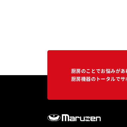
厨房のことでお悩みがあ
厨房機器のトータルでサ