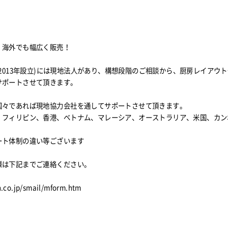
、海外でも幅広く販売！
2013年設立)
には現地法人があり、構想段階のご相談から、厨房レイアウト
サポートさせて頂きます。
国々であれば現地協力会社を通してサポートさせて頂きます。
、フィリピン、香港、ベトナム、マレーシア、オーストラリア、米国、カン
ート体制の違い等ございます
様は下記までご連絡ください。
.co.jp/smail/mform.htm