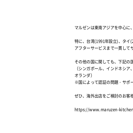
マルゼンは東南アジアを中心に
特に、
台湾(1991年設立)
、
タイ(
アフターサービスまで一貫して
その他の国に関しても、下記の
（シンガポール、インドネシア
オランダ）
※国によって認証の問題・サポ
ぜひ、海外出店をご検討のお客
https://www.maruzen-kitchen