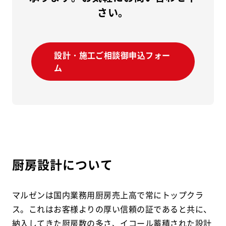
さい。
設計・施工ご相談御申込フォー
ム
厨房設計について
マルゼンは国内業務用厨房売上高で常にトップクラ
ス。これはお客様よりの厚い信頼の証であると共に、
納入してきた厨房数の多さ、イコール蓄積された設計