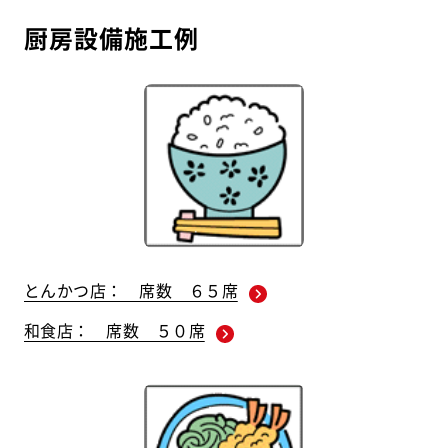
厨房設備施工例
とんかつ店： 席数 ６５席
和食店： 席数 ５０席