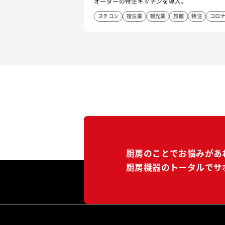
オーダーの特注キッチンを導入。
スチコン
宿泊業
観光業
旅館
特注
コロ
厨房のことでお悩みがあ
厨房機器のトータルでサ