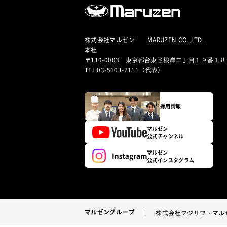
株式会社マルゼン MARUZEN CO.,LTD.
本社
〒110-0003 東京都台東区根岸二丁目１９番１８
TEL:03-5603-7111（代表）
採用情報
マルゼン
公式チャンネル
マルゼン
公式インスタグラム
マルゼングループ
株式会社フジサワ・マル