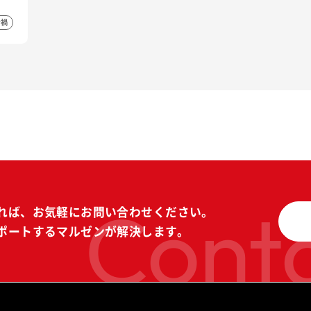
ナ禍
Conta
れば、
お気軽にお問い合わせください。
ポートする
マルゼンが解決します。