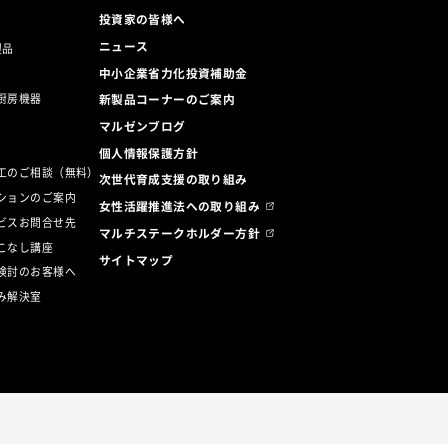
投資家の皆様へ
ニュース
製品
中小企業省力化投資補助金
厨房機器
新製品コーナーのご案内
マルゼンブログ
ト
個人情報保護方針
工のご相談（無料）
次世代育成支援の取り組み
ションのご案内
女性活躍推進法への取り組み
ビスお問合せ先
マルチステークホルダー方針
こなし講座
サイトマップ
検討のお客様へ
み解決室