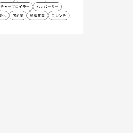
チャーブロイラー
ハンバーガー
業化
宿泊業
通販事業
フレンチ