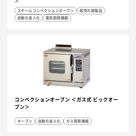
ズ
スチームコンベクションオーブン
超売れ筋製品
自動化省人化
電気厨房機器
コンベクションオーブン ＜ガス式 ビックオー
ブン＞
オーブン
自動化省人化
ガス厨房機器