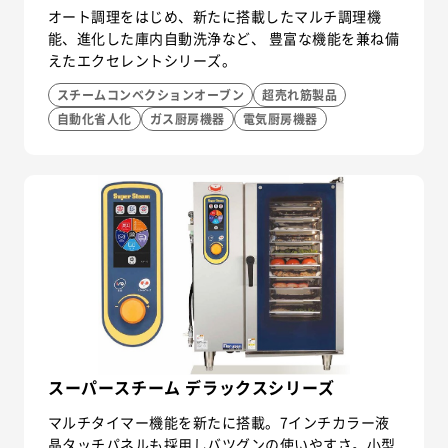
オート調理をはじめ、新たに搭載したマルチ調理機
能、進化した庫内自動洗浄など、 豊富な機能を兼ね備
えたエクセレントシリーズ。
スチームコンベクションオーブン
超売れ筋製品
自動化省人化
ガス厨房機器
電気厨房機器
スーパースチーム デラックスシリーズ
マルチタイマー機能を新たに搭載。7インチカラー液
晶タッチパネルも採用しバツグンの使いやすさ。小型