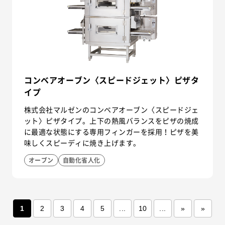
コンベアオーブン〈スピードジェット〉ピザタ
イプ
株式会社マルゼンのコンベアオーブン〈スピードジェ
ット〉ピザタイプ。上下の熱風バランスをピザの焼成
に最適な状態にする専用フィンガーを採用！ピザを美
味しくスピーディに焼き上げます。
オーブン
自動化省人化
1
2
3
4
5
...
10
...
»
»