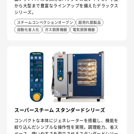
から大型まで豊富なラインアップを備えたデラックス
シリーズ。
スチームコンベクションオーブン
超売れ筋製品
自動化省人化
ガス厨房機器
電気厨房機器
スーパースチーム スタンダードシリーズ
コンパクトな本体にジェネレーターを搭載し、機能を
絞り込んだシンプルな操作性を実現。調理能力、省ス
ペース、使いやすさを両立させるスタンダードシリー