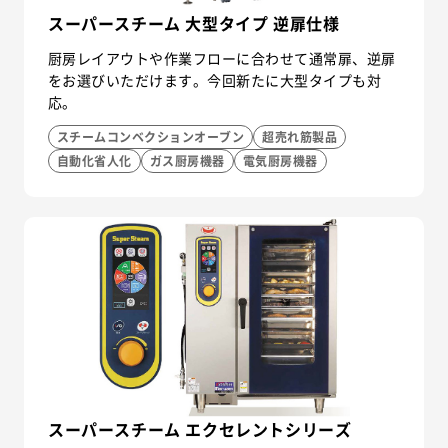
スーパースチーム 大型タイプ 逆扉仕様
厨房レイアウトや作業フローに合わせて通常扉、逆扉
をお選びいただけます。今回新たに大型タイプも対
応。
スチームコンベクションオーブン
超売れ筋製品
自動化省人化
ガス厨房機器
電気厨房機器
スーパースチーム エクセレントシリーズ