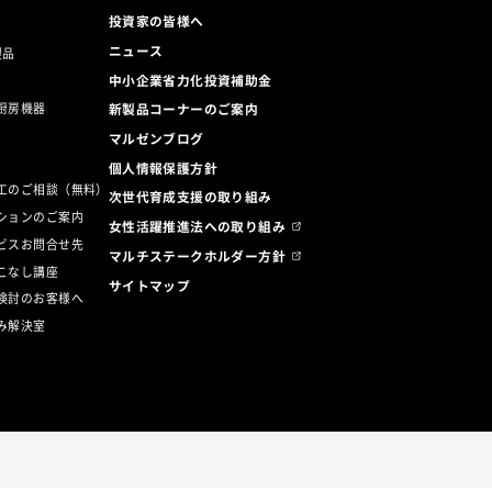
投資家の皆様へ
ニュース
製品
中小企業省力化投資補助金
厨房機器
新製品コーナーのご案内
マルゼンブログ
ト
個人情報保護方針
工のご相談（無料）
次世代育成支援の取り組み
ションのご案内
女性活躍推進法への取り組み
ビスお問合せ先
マルチステークホルダー方針
こなし講座
サイトマップ
検討のお客様へ
み解決室