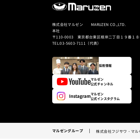
株式会社マルゼン MARUZEN CO.,LTD.
本社
〒110-0003 東京都台東区根岸二丁目１９番１８
TEL:03-5603-7111（代表）
採用情報
マルゼン
公式チャンネル
マルゼン
公式インスタグラム
マルゼングループ
株式会社フジサワ・マル