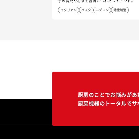
手の育成や将来も視野にいれたレイアウト。
イタリアン
パスタ
ユデロン
地産地消
厨房のことでお悩みがあ
厨房機器のトータルでサ