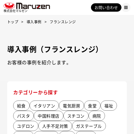
お問い合わせ
株式会社マルゼン
トップ
導入事例
フランスレンジ
導入事例（フランスレンジ）
お客様の事例を紹介します。
カテゴリーから探す
給食
イタリアン
電気厨房
食堂
福祉
パスタ
中国料理店
スチコン
病院
ユデロン
人手不足対策
ガステーブル