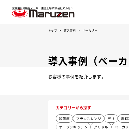
業務用厨房機器メーカー 東証上場
株式会社マルゼン
トップ
導入事例
ベーカリー
導入事例（ベーカ
お客様の事例を紹介します。
カテゴリーから探す
殺菌庫
フランスレンジ
デリ
調理
オープンキッチン
グリドル
ベーカリ