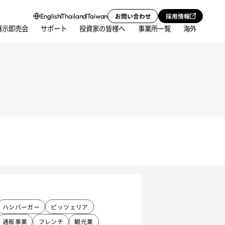
お問い合わせ
採用情報
English
Thailand
Taiwan
展示即売会
サポート
投資家の皆様へ
事業所一覧
海外
ハンバーガー
ピッツェリア
通販事業
フレンチ
観光業