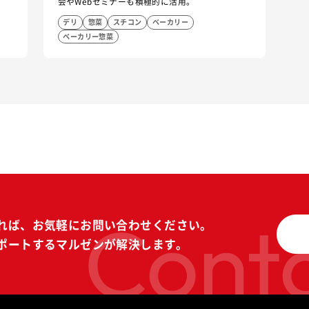
会やWebセミナーも積極的に活用。
デリ
惣菜
スチコン
ベーカリー
ベーカリー惣菜
Conta
れば、
お気軽にお問い合わせください。
ポートする
マルゼンが解決します。