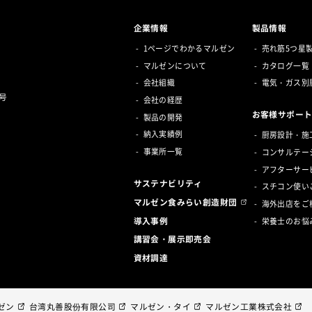
企業情報
製品情報
1ページでわかるマルゼン
売れ筋5つ星
マルゼンについて
カタログ一覧
会社組織
電気・ガス別
号
会社の経歴
お客様サポー
製品の開発
納入実績例
厨房設計・施
事業所一覧
コンサルテー
アフターサー
サステナビリティ
スチコン使い
マルゼン食みらい創造財団
海外出店をご
導入事例
栄養士のお悩
講習会・展示即売会
資材調達
ゼン
台湾丸善股份有限公司
マルゼン・タイ
マルゼン工業株式会社