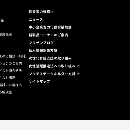
投資家の皆様へ
ニュース
製品
中小企業省力化投資補助金
厨房機器
新製品コーナーのご案内
マルゼンブログ
ト
個人情報保護方針
工のご相談（無料）
次世代育成支援の取り組み
ションのご案内
女性活躍推進法への取り組み
ビスお問合せ先
マルチステークホルダー方針
こなし講座
サイトマップ
検討のお客様へ
み解決室