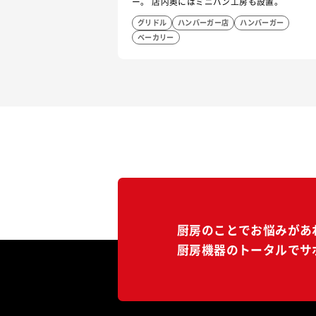
ー。 店内奥にはミニパン工房も設置。
グリドル
ハンバーガー店
ハンバーガー
ベーカリー
厨房のことでお悩みがあ
厨房機器のトータルでサ