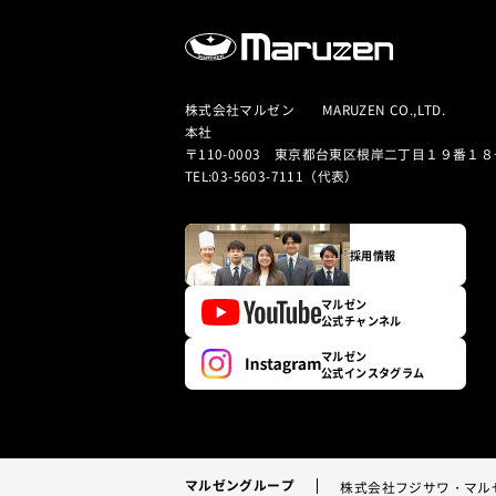
株式会社マルゼン MARUZEN CO.,LTD.
本社
〒110-0003 東京都台東区根岸二丁目１９番１８
TEL:03-5603-7111（代表）
採用情報
マルゼン
公式チャンネル
マルゼン
公式インスタグラム
マルゼングループ
株式会社フジサワ・マル