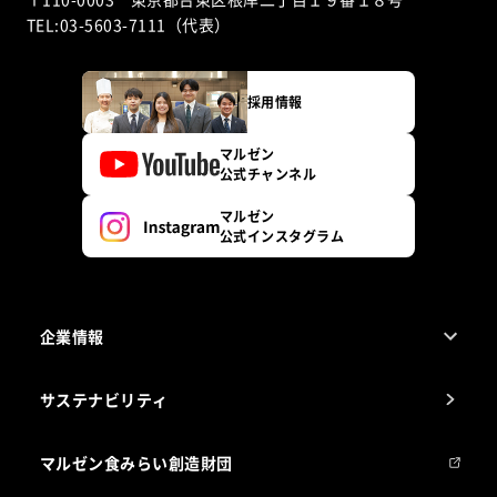
TEL:03-5603-7111（代表）
採用情報
マルゼン
公式チャンネル
マルゼン
公式インスタグラム
企業情報
1ページでわかるマルゼン
サステナビリティ
マルゼンについて
会社組織
マルゼン食みらい創造財団
会社の経歴