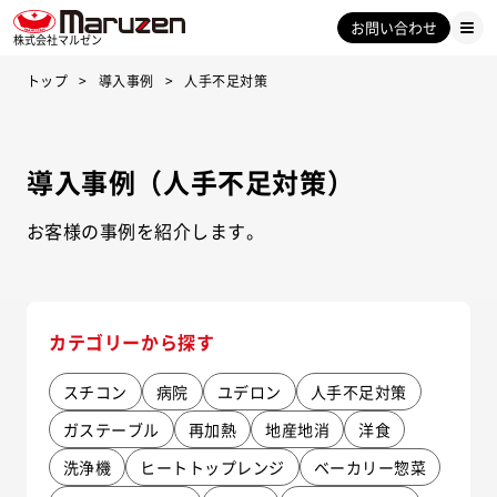
お問い合わせ
株式会社マルゼン
トップ
導入事例
人手不足対策
導入事例（人手不足対策）
お客様の事例を紹介します。
カテゴリーから探す
スチコン
病院
ユデロン
人手不足対策
ガステーブル
再加熱
地産地消
洋食
洗浄機
ヒートトップレンジ
ベーカリー惣菜