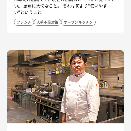
い。 厨房に大切なこと。 それは何より“使いやす
い”ということ。
フレンチ
人手不足対策
オープンキッチン