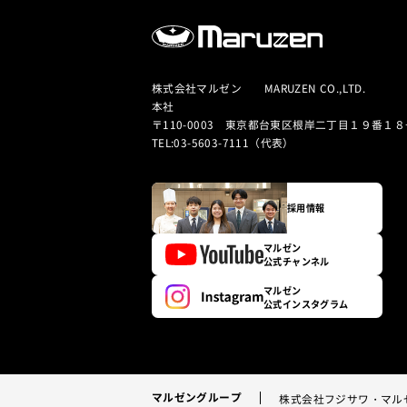
株式会社マルゼン MARUZEN CO.,LTD.
本社
〒110-0003 東京都台東区根岸二丁目１９番１８
TEL:03-5603-7111（代表）
採用情報
マルゼン
公式チャンネル
マルゼン
公式インスタグラム
マルゼングループ
株式会社フジサワ・マル