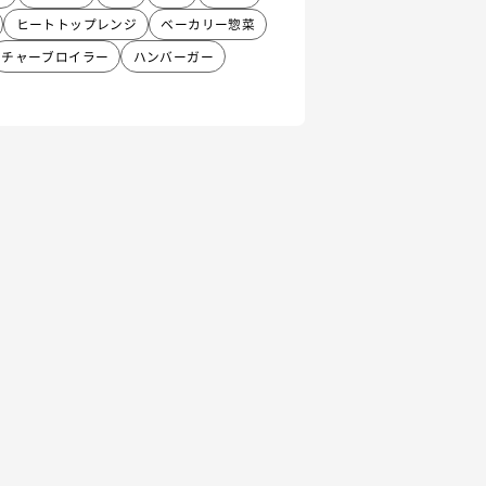
ヒートトップレンジ
ベーカリー惣菜
チャーブロイラー
ハンバーガー