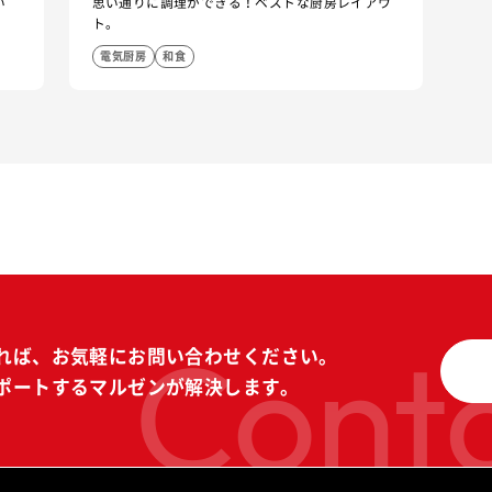
い
思い通りに調理ができる！ベストな厨房レイアウ
ト。
電気厨房
和食
Conta
れば、
お気軽にお問い合わせください。
ポートする
マルゼンが解決します。