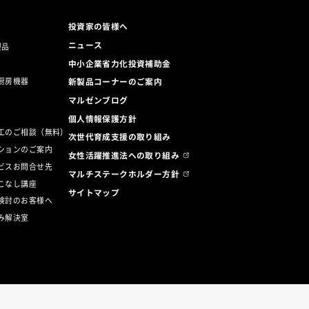
投資家の皆様へ
ニュース
製品
中小企業省力化投資補助金
厨房機器
新製品コーナーのご案内
マルゼンブログ
ト
個人情報保護方針
工のご相談（無料）
次世代育成支援の取り組み
ションのご案内
女性活躍推進法への取り組み
ビスお問合せ先
マルチステークホルダー方針
こなし講座
サイトマップ
検討のお客様へ
み解決室