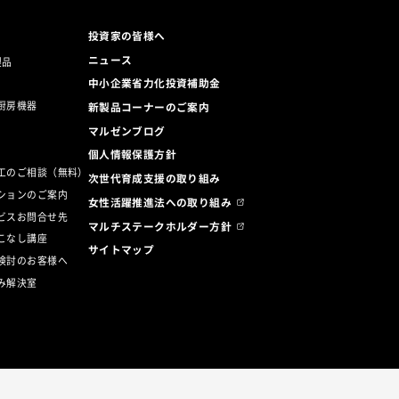
投資家の皆様へ
ニュース
製品
中小企業省力化投資補助金
厨房機器
新製品コーナーのご案内
マルゼンブログ
ト
個人情報保護方針
工のご相談（無料）
次世代育成支援の取り組み
ションのご案内
女性活躍推進法への取り組み
ビスお問合せ先
マルチステークホルダー方針
こなし講座
サイトマップ
検討のお客様へ
み解決室