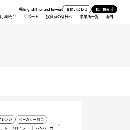
お問い合わせ
採用情報
English
Thailand
Taiwan
展示即売会
サポート
投資家の皆様へ
事業所一覧
海外
プレンジ
ベーカリー惣菜
チャーブロイラー
ハンバーガー