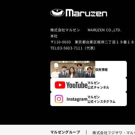
株式会社マルゼン MARUZEN CO.,LTD.
本社
〒110-0003 東京都台東区根岸二丁目１９番１８
TEL:03-5603-7111（代表）
採用情報
マルゼン
公式チャンネル
マルゼン
公式インスタグラム
マルゼングループ
株式会社フジサワ・マル