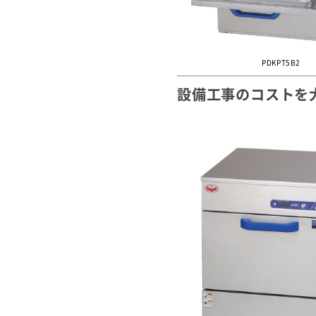
PDKPT5B2
設備工事のコストを