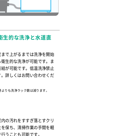
衛生的な洗浄と水道直
度まで上がるまでは洗浄を開始
も衛生的な洗浄が可能です。ま
直結が可能です。低温洗浄禁止
す。詳しくはお問い合わせくだ
時よりも洗浄ラック数は減ります。
室内の汚れをすすぎ落とすクリ
生を保ち、清掃作業の手間を軽
で行うことも可能です。