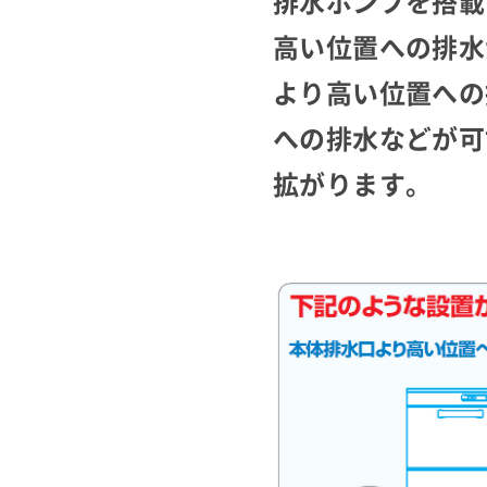
排水ポンプを搭載
高い位置への排水
より高い位置への
への排水などが可
拡がります。