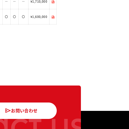
―
―
―
¥1,710,000
〇
〇
〇
¥1,600,000
ct us
お問い合わせ