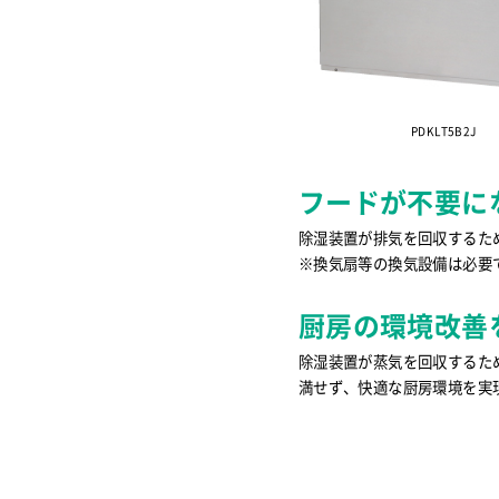
PDKLT5B2J
フードが不要に
除湿装置が排気を回収するた
※換気扇等の換気設備は必要
厨房の環境改善
除湿装置が蒸気を回収するた
満せず、快適な厨房環境を実