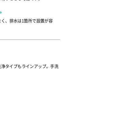
。
なく、排水は1箇所で設置が容
洗浄タイプもラインアップ。手洗