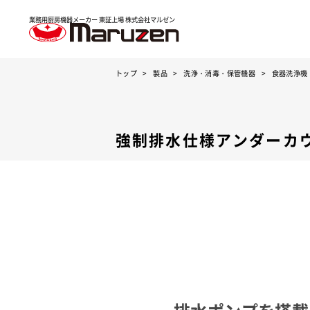
業務用厨房機器メーカー 東証上場
株式会社マルゼン
トップ
製品
洗浄・消毒・保管機器
食器洗浄機
強制排水仕様アンダーカ