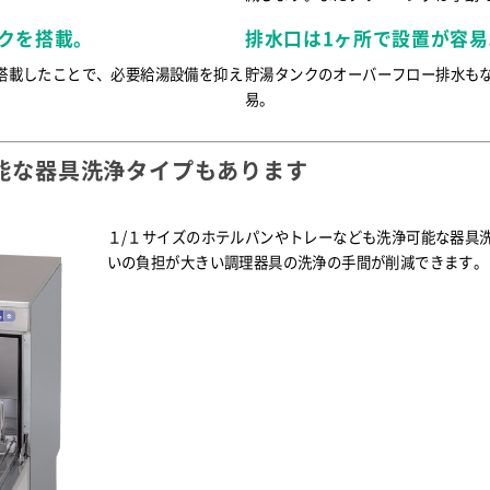
クを搭載。
排水口は1ヶ所で設置が容易
搭載したことで、必要給湯設備を抑え
貯湯タンクのオーバーフロー排水も
易。
能な器具洗浄タイプもあります
１/１サイズのホテルパンやトレーなども洗浄可能な器具
いの負担が大きい調理器具の洗浄の手間が削減できます。