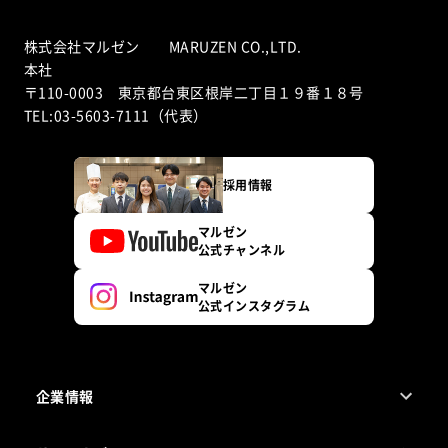
株式会社マルゼン MARUZEN CO.,LTD.
本社
〒110-0003 東京都台東区根岸二丁目１９番１８号
TEL:03-5603-7111（代表）
採用情報
マルゼン
公式チャンネル
マルゼン
公式インスタグラム
企業情報
1ページでわかるマルゼン