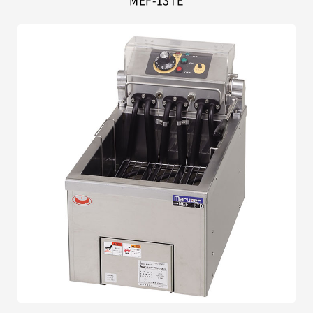
MEF-13TE