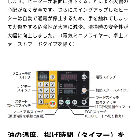
します。ヒーターが油面に落下することによる火傷の
心配がなく安全です。さらにスイングアップしたヒー
ターは自動で通電が停止するため、手を触れてしまっ
て火傷をする危険性が大幅に減少。清掃時の安全性が
大幅に向上しました。（電気ミニフライヤー、卓上フ
ァーストフードタイプを除く）
油の温度、揚げ時間（タイマー）を