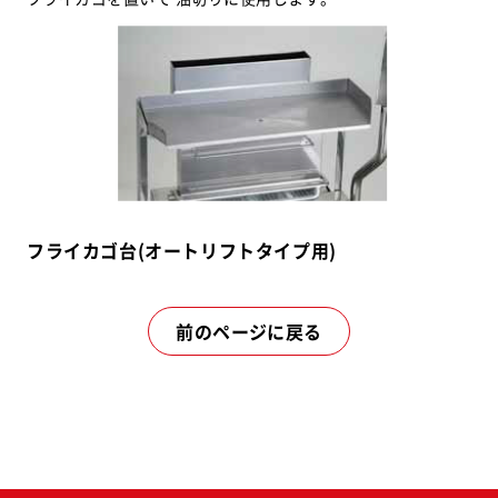
フライカゴ台(オートリフトタイプ用)
前のページに戻る