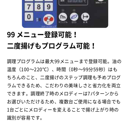
99 メニュー登録可能！
二度揚げもプログラム可能！
調理プログラムは最大99メニューまで登録可能。油の
温度（100～220℃）、時間（0秒～99分59秒）はも
ちろんのこと、二度揚げのステップ調理も予めプログ
ラムできるため、こだわりの美味しさと省力化を両立
できます。調理終了時のメロディーは7パターンから
お選びいただけるため、複数台ご使用になる場合でも
1台ごとにメロディーを変えることで揚げ上がり時の
識別が容易です。