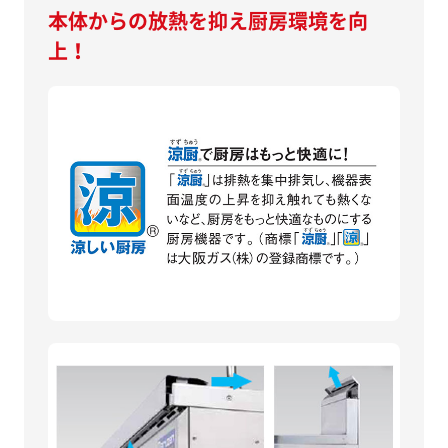
本体からの放熱を抑え厨房環境を向
上！