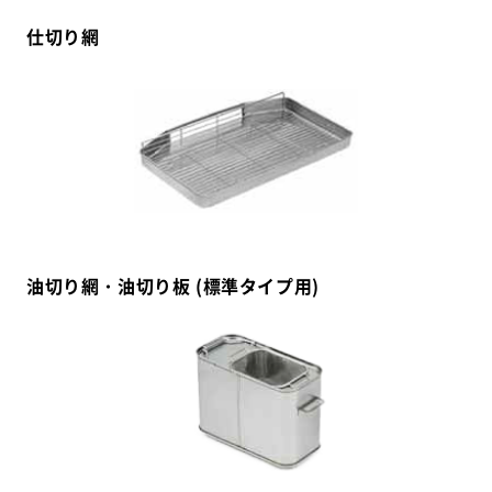
仕切り網
油切り網・油切り板 (標準タイプ用)