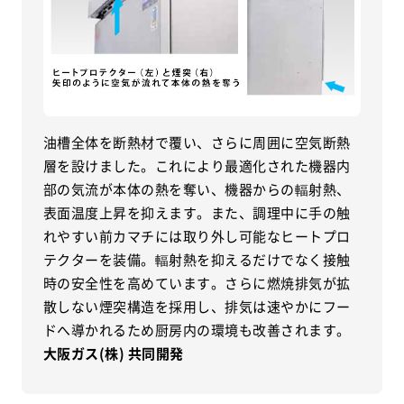
油槽全体を断熱材で覆い、さらに周囲に空気断熱
層を設けました。これにより最適化された機器内
部の気流が本体の熱を奪い、機器からの輻射熱、
表面温度上昇を抑えます。また、調理中に手の触
れやすい前カマチには取り外し可能なヒートプロ
テクターを装備。輻射熱を抑えるだけでなく接触
時の安全性を高めています。さらに燃焼排気が拡
散しない煙突構造を採用し、排気は速やかにフー
ドへ導かれるため厨房内の環境も改善されます。
大阪ガス(株) 共同開発