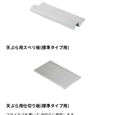
天ぷら用スベリ板(標準タイプ用)
天ぷら用仕切り板(標準タイプ用)
フライカゴを置いて 油切りに使用します。