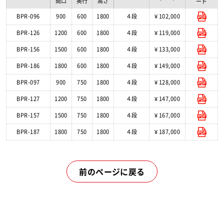
間口
奥行
高さ
ード
BPR-096
900
600
1800
４段
¥ 102,000
BPR-126
1200
600
1800
４段
¥ 119,000
BPR-156
1500
600
1800
４段
¥ 133,000
BPR-186
1800
600
1800
４段
¥ 149,000
BPR-097
900
750
1800
４段
¥ 128,000
BPR-127
1200
750
1800
４段
¥ 147,000
BPR-157
1500
750
1800
４段
¥ 167,000
BPR-187
1800
750
1800
４段
¥ 187,000
前のページに戻る