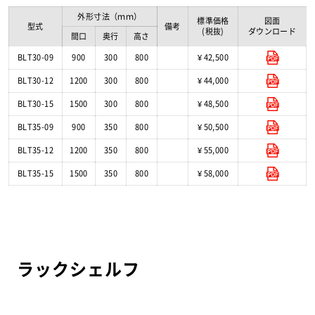
外形寸法（ｍｍ）
標準価格
図面
型式
備考
(税抜)
ダウンロード
間口
奥行
高さ
BLT30-09
900
300
800
¥ 42,500
BLT30-12
1200
300
800
¥ 44,000
BLT30-15
1500
300
800
¥ 48,500
BLT35-09
900
350
800
¥ 50,500
BLT35-12
1200
350
800
¥ 55,000
BLT35-15
1500
350
800
¥ 58,000
ラックシェルフ