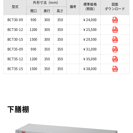
外形寸法（ｍｍ）
標準価格
図面
型式
備考
(税抜)
ダウンロード
間口
奥行
高さ
BCT30-09
900
300
350
¥ 24,000
BCT30-12
1200
300
350
¥ 25,500
BCT30-15
1500
300
350
¥ 29,500
BCT35-09
900
350
350
¥ 31,000
BCT35-12
1200
350
350
¥ 35,000
BCT35-15
1500
350
350
¥ 38,000
下膳棚