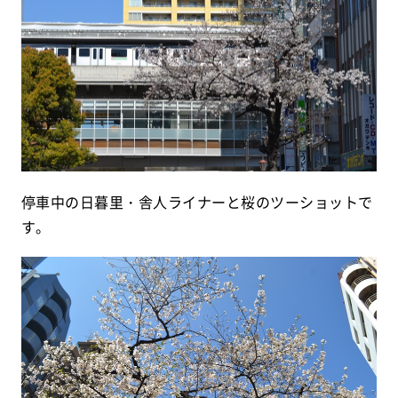
停車中の日暮里・舎人ライナーと桜のツーショットで
す。