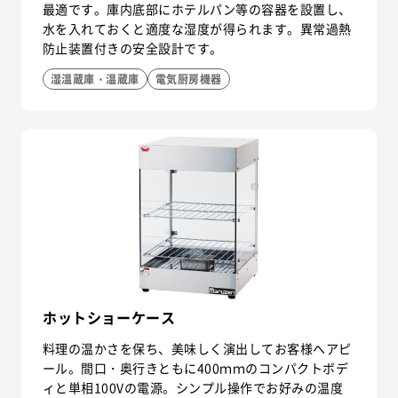
最適です。庫内底部にホテルパン等の容器を設置し、
水を入れておくと適度な湿度が得られます。異常過熱
防止装置付きの安全設計です。
湿温蔵庫・温蔵庫
電気厨房機器
ホットショーケース
料理の温かさを保ち、美味しく演出してお客様へアピ
ール。間口・奥行きともに400ｍｍのコンパクトボデ
ィと単相100Vの電源。シンプル操作でお好みの温度