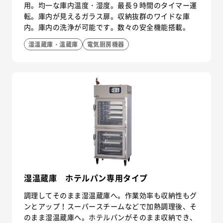
用。均一な庫内温度・湿度。最長９時間のタイマー運
転。庫内が見えるガラス扉。収納抜群のワイドな庫
内。庫内の洗浄が可能です。数々の安全機能搭載。
湿温蔵庫・温蔵庫
電気厨房機器
湿温蔵庫 ホテルパン専用タイプ
調理してそのまま湿温蔵庫へ。作業効率も収納性もグ
ンとアップ！スーパースチームなどで加熱調理後、そ
のまま湿温蔵庫へ。ホテルパンがそのまま収納でき、