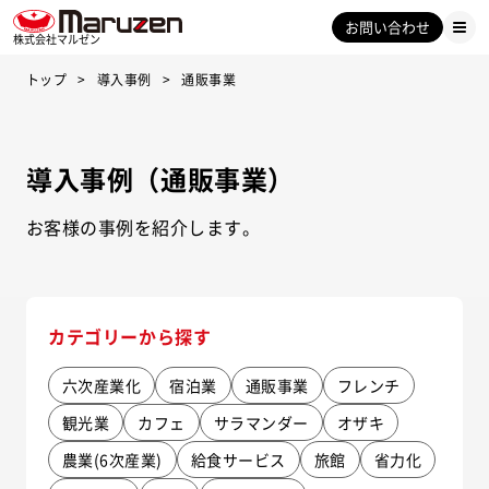
お問い合わせ
株式会社マルゼン
トップ
導入事例
通販事業
導入事例（通販事業）
お客様の事例を紹介します。
カテゴリーから探す
六次産業化
宿泊業
通販事業
フレンチ
観光業
カフェ
サラマンダー
オザキ
農業(6次産業)
給食サービス
旅館
省力化