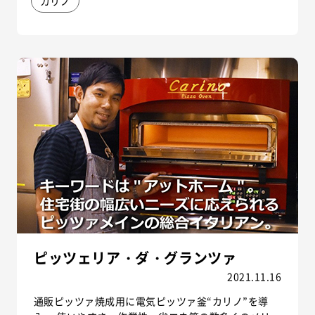
カリノ
ピッツェリア・ダ・グランツァ
2021.11.16
通販ピッツァ焼成用に電気ピッツァ釜“カリノ”を導