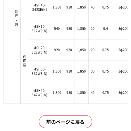
MSH40-
1,800
930
1,850
40
0.75
3φ200V
S42SE(N)
奥
行
2
列
MSH10-
540
930
1,850
10
0.4
3φ200V
S12WE(N)
MSH20-
920
930
1,850
20
0.75
3φ200V
S22WE(N)
両
面
扉
MSH30-
1,300
930
1,850
30
0.75
3φ200V
S32WE(N)
MSH40-
1,800
930
1,850
40
0.75
3φ200V
S42WE(N)
前のページに戻る