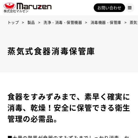
お問い合わせ
株式会社マルゼン
トップ
製品
洗浄・消毒・保管機器
消毒機器・保管庫
蒸
蒸気式食器消毒保管庫
食器をすみずみまで、素早く確実に
消毒、乾燥！安全に保管できる衛生
管理の必需品。
■大量の熱風が食器のすみずみまでしっかり消毒、か