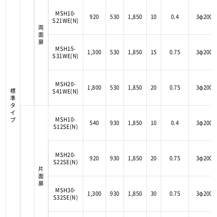
MSH10-
920
530
1,850
10
0.4
3φ200V
S21WE(N)
両
面
扉
MSH15-
1,300
530
1,850
15
0.75
3φ200V
S31WE(N)
MSH20-
1,800
530
1,850
20
0.75
3φ200V
標
S41WE(N)
準
タ
イ
MSH10-
プ
540
930
1,850
10
0.4
3φ200V
S12SE(N)
MSH20-
920
930
1,850
20
0.75
3φ200V
S22SE(N)
片
面
扉
MSH30-
1,300
930
1,850
30
0.75
3φ200V
S32SE(N)