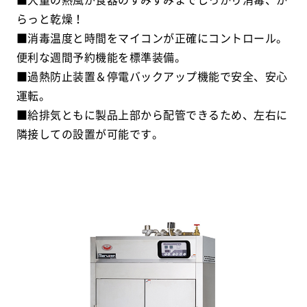
らっと乾燥！
■消毒温度と時間をマイコンが正確にコントロール。
便利な週間予約機能を標準装備。
■過熱防止装置＆停電バックアップ機能で安全、安心
運転。
■給排気ともに製品上部から配管できるため、左右に
隣接しての設置が可能です。