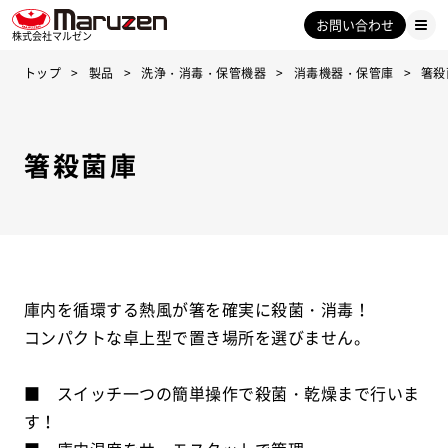
お問い合わせ
株式会社マルゼン
トップ
製品
洗浄・消毒・保管機器
消毒機器・保管庫
箸殺
箸殺菌庫
庫内を循環する熱風が箸を確実に殺菌・消毒！
コンパクトな卓上型で置き場所を選びません。
■ スイッチ一つの簡単操作で殺菌・乾燥まで行いま
す！