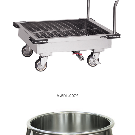
MWDL-097S