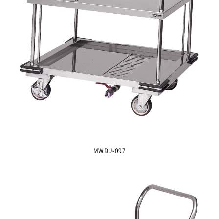
MWDU-097