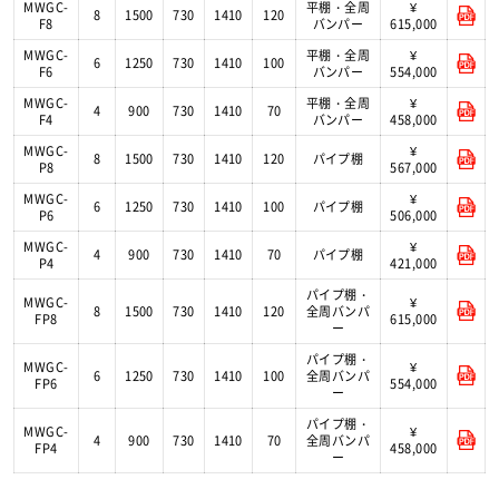
MWGC-
平棚・全周
¥
8
1500
730
1410
120
F8
バンパー
615,000
MWGC-
平棚・全周
¥
6
1250
730
1410
100
F6
バンパー
554,000
MWGC-
平棚・全周
¥
4
900
730
1410
70
F4
バンパー
458,000
MWGC-
¥
8
1500
730
1410
120
パイプ棚
P8
567,000
MWGC-
¥
6
1250
730
1410
100
パイプ棚
P6
506,000
MWGC-
¥
4
900
730
1410
70
パイプ棚
P4
421,000
パイプ棚・
MWGC-
¥
8
1500
730
1410
120
全周バンパ
FP8
615,000
ー
パイプ棚・
MWGC-
¥
6
1250
730
1410
100
全周バンパ
FP6
554,000
ー
パイプ棚・
MWGC-
¥
4
900
730
1410
70
全周バンパ
FP4
458,000
ー