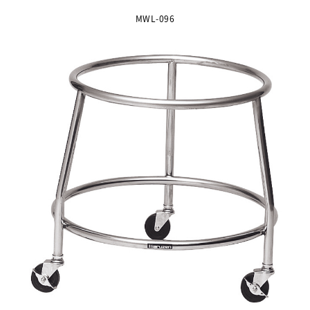
MWL-096