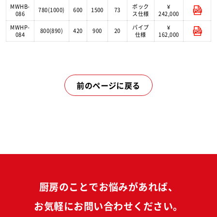
MWHB-
ボック
¥
780(1000)
600
1500
73
086
ス仕様
242,000
MWHP-
パイプ
¥
800(890)
420
900
20
084
仕様
162,000
前のページに戻る
厨房のことでお悩みがあれば、
お気軽にお問い合わせください。