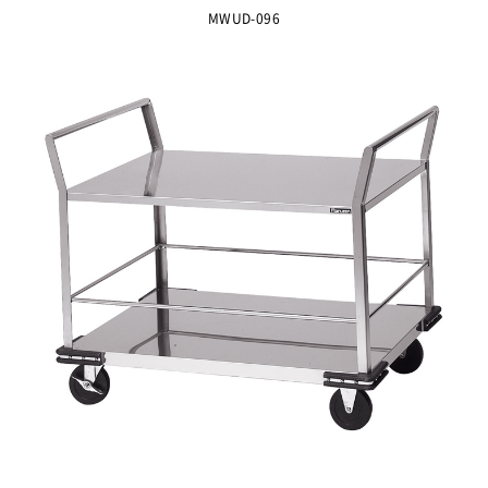
MWUD-096