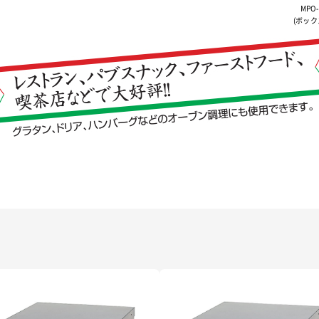
MPO
(ボック