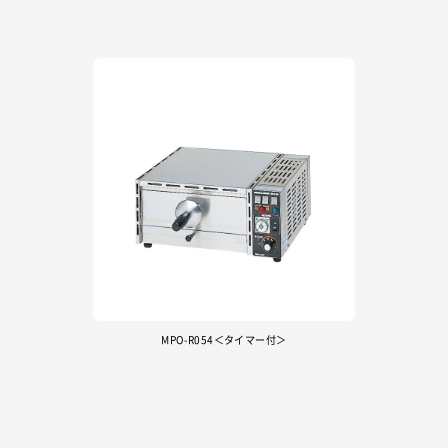
MPO-R054＜タイマー付＞