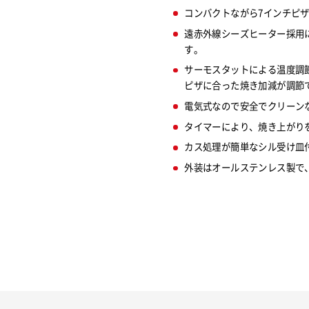
コンバクトながら7インチピザ
遠赤外線シーズヒーター採用
す。
サーモスタットによる温度調
ピザに合った焼き加減が調節
電気式なので安全でクリーン
タイマーにより、焼き上がり
カス処理が簡単なシル受け皿
外装はオールステンレス製で