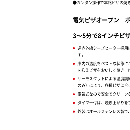
●カンタン操作で本格ピザの焼
電気ピザオーブン 
3～5分で8インチピ
遠赤外線シーズヒーター採用
す。
庫内の温度をベストな状態に
を抑えピザをおいしく焼き上
サーモスタットによる温度調
のみ）により、各種ピザに合
電気式なので安全でクリーン
タイマー付は、焼き上がりを
外装はオールステンレス製で