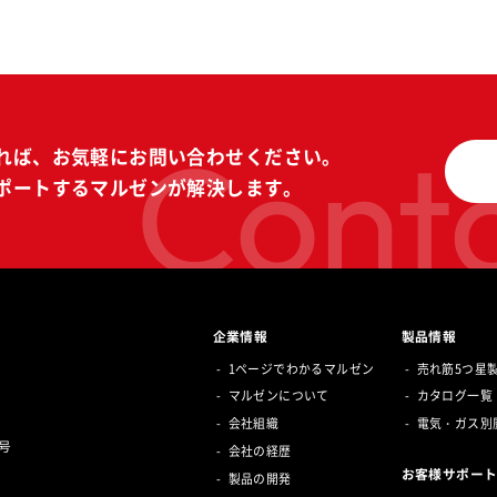
Conta
れば、
お気軽にお問い合わせください。
ポートする
マルゼンが解決します。
企業情報
製品情報
1ページでわかるマルゼン
売れ筋5つ星
マルゼンについて
カタログ一覧
会社組織
電気・ガス別
号
会社の経歴
お客様サポー
製品の開発