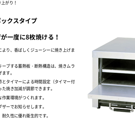
き上がり！
ボックスタイプ
ザが一度に8枚焼ける！
により、香ばしくジューシーに焼き上げま
キーブする蓄熱板・断熱構造は、焼きムラ
げます。
節とタイマーによる時間設定（タイマー付
った焼き加減が調節できます。
な作業環境がつくれます。
ブザーでお知らせします。
、耐久性に優れ衛生的です。