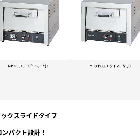
MPO-B066T＜タイマー付＞
MPO-B066＜タイマーなし＞
ラックスライドタイプ
コンパクト設計！