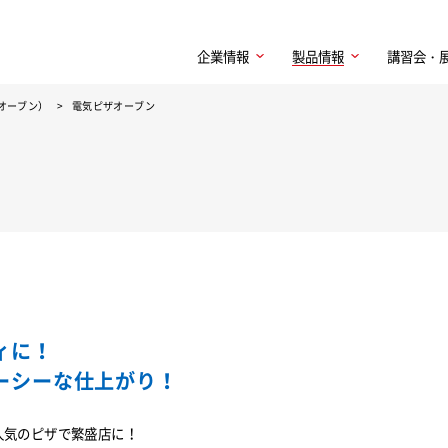
企業情報
製品情報
講習会・
オーブン）
電気ピザオーブン
ィに！
ーシーな仕上がり！
人気のピザで繁盛店に！