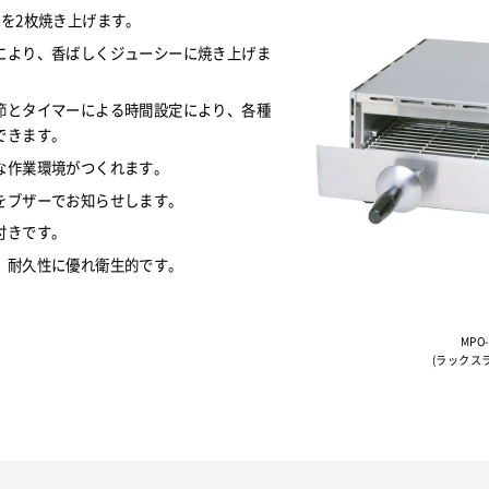
を2枚焼き上げます。
により、香ばしくジューシーに焼き上げま
節とタイマーによる時間設定により、各種
できます。
な作業環境がつくれます。
をブザーでお知らせします。
付きです。
、耐久性に優れ衛生的です。
MPO
(ラックス