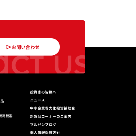
ct us
お問い合わせ
投資家の皆様へ
ニュース
製品
中小企業省力化投資補助金
厨房機器
新製品コーナーのご案内
マルゼンブログ
ト
個人情報保護方針