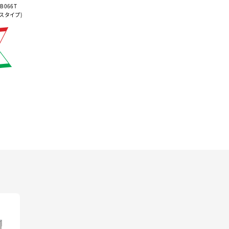
-B066T
スタイプ)