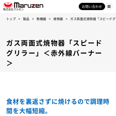
お問い合わせ
株式会社マルゼン
トップ
製品
熱機器
焼物器
ガス両面式焼物器「スピードグ
ガス両面式焼物器「スピード
グリラー」＜赤外線バーナー
＞
食材を裏返さずに焼けるので調理時
間を大幅短縮。