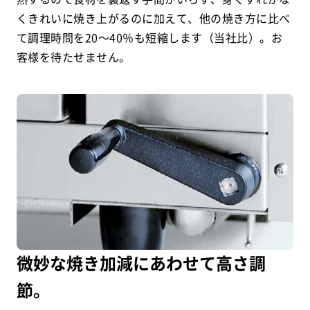
くきれいに焼き上がるのに加えて、他の焼き方に比べ
て調理時問を20～40％も短縮します（当社比）。お
客様を待たせません。
微妙な焼き加減にあわせて高さ調
節。