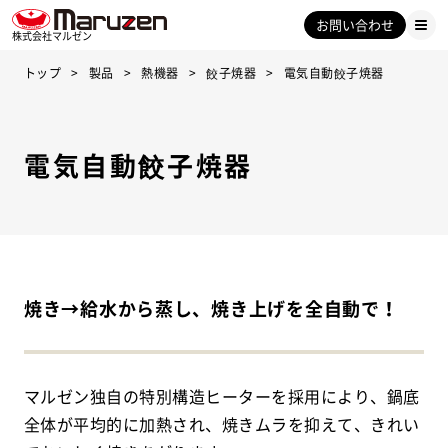
お問い合わせ
株式会社マルゼン
トップ
製品
熱機器
餃子焼器
電気自動餃子焼器
電気自動餃子焼器
焼き→給水から蒸し、焼き上げを全自動で！
マルゼン独自の特別構造ヒーターを採用により、鍋底
全体が平均的に加熱され、焼きムラを抑えて、きれい