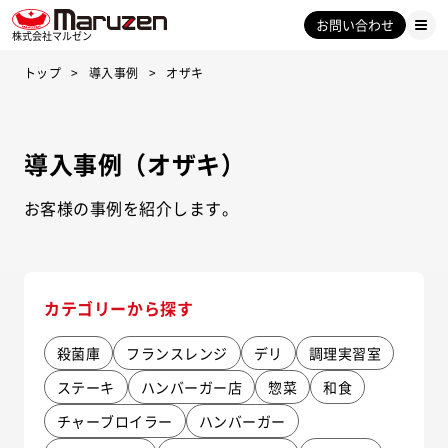
お問い合わせ
株式会社マルゼン
トップ
導入事例
オザキ
導入事例（オザキ）
お客様の事例を紹介します。
カテゴリーから探す
殺菌庫
フランスレンジ
デリ
調理実習室
ステーキ
ハンバーガー店
惣菜
和食
チャーブロイラー
ハンバーガー