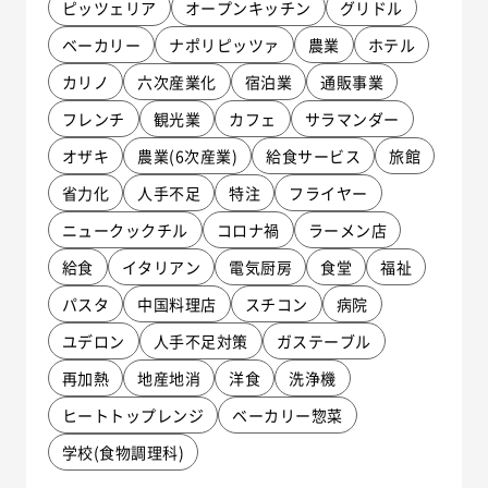
ピッツェリア
オープンキッチン
グリドル
ベーカリー
ナポリピッツァ
農業
ホテル
カリノ
六次産業化
宿泊業
通販事業
フレンチ
観光業
カフェ
サラマンダー
オザキ
農業(6次産業)
給食サービス
旅館
省力化
人手不足
特注
フライヤー
ニュークックチル
コロナ禍
ラーメン店
給食
イタリアン
電気厨房
食堂
福祉
パスタ
中国料理店
スチコン
病院
ユデロン
人手不足対策
ガステーブル
再加熱
地産地消
洋食
洗浄機
ヒートトップレンジ
ベーカリー惣菜
学校(食物調理科)