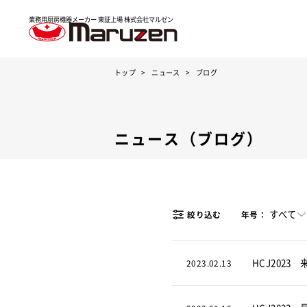
業務用厨房機器メーカー 東証上場
株式会社マルゼン
トップ
ニュース
ブログ
ニュース（ブログ）
すべて
絞り込む
年号：
HCJ2023
2023.02.13