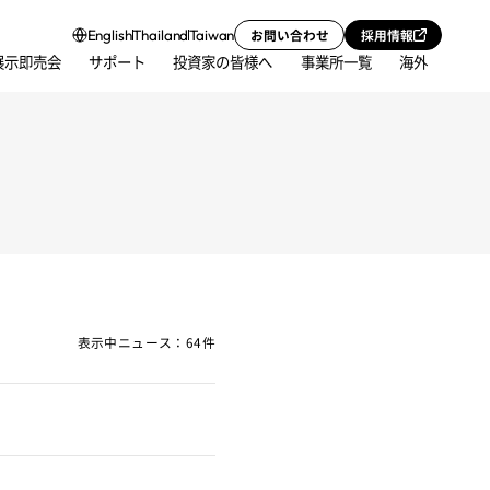
お問い合わせ
採用情報
English
Thailand
Taiwan
展示即売会
サポート
投資家の皆様へ
事業所一覧
海外
表示中ニュース：64件