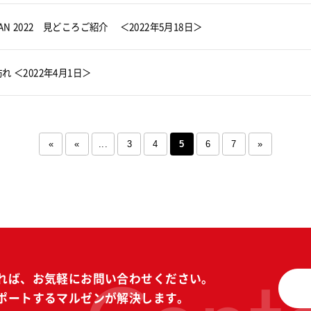
APAN 2022 見どころご紹介 ＜2022年5月18日＞
訪れ ＜2022年4月1日＞
«
«
...
3
4
5
6
7
»
れば、
お気軽にお問い合わせください。
ポートする
マルゼンが解決します。