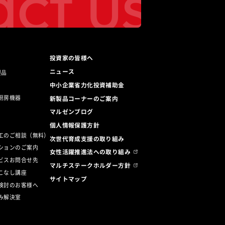
ct us
投資家の皆様へ
ニュース
製品
中小企業省力化投資補助金
厨房機器
新製品コーナーのご案内
マルゼンブログ
ト
個人情報保護方針
工のご相談（無料）
次世代育成支援の取り組み
ションのご案内
女性活躍推進法への取り組み
ビスお問合せ先
マルチステークホルダー方針
こなし講座
サイトマップ
検討のお客様へ
み解決室