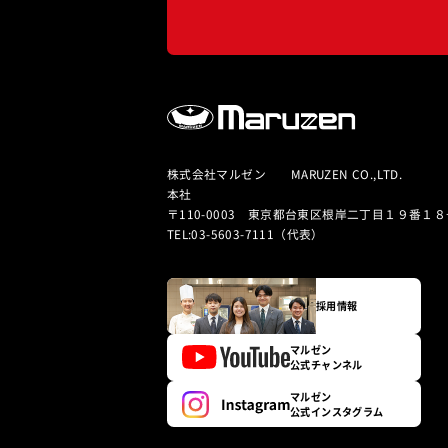
株式会社マルゼン MARUZEN CO.,LTD.
本社
〒110-0003 東京都台東区根岸二丁目１９番１８
TEL:03-5603-7111（代表）
採用情報
マルゼン
公式チャンネル
マルゼン
公式インスタグラム