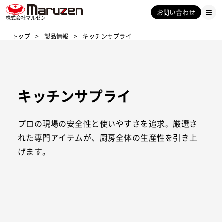
お問い合わせ
株式会社マルゼン
トップ
製品情報
キッチンサプライ
キッチンサプライ
プロの現場の安全性と使いやすさを追求。厳選さ
れた専門アイテムが、厨房全体の生産性を引き上
げます。