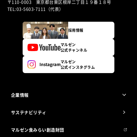
〒110-0003 東京都台東区根岸二丁目１９番１８号
TEL:03-5603-7111（代表）
採用情報
マルゼン
公式チャンネル
マルゼン
公式インスタグラム
企業情報
1ページでわかるマルゼン
サステナビリティ
マルゼンについて
会社組織
マルゼン食みらい創造財団