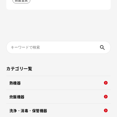
耐震金具
カテゴリ一覧
熱機器
炊飯機器
洗浄・消毒・保管機器