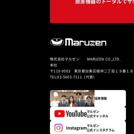
厨房機器のトータルでサ
株式会社マルゼン MARUZEN CO.,LTD.
本社
〒110-0003 東京都台東区根岸二丁目１９番１８
TEL:03-5603-7111（代表）
採用情報
マルゼン
公式チャンネル
マルゼン
公式インスタグラム