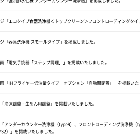
ジ「強制排水仕様 アンダーカウンター洗浄機」を掲載しました。
ンジ「エコタイプ食器洗浄機＜トップクリーン＞フロントローディングタイ
ジ「器具洗浄機 スモールタイプ」を掲載しました。
動画「電気芋焼器「ステップ調理」」を掲載いたしました。
画「IHフライヤー低油量タイプ オプション「自動開閉蓋」」を掲載いた
画「冷凍麺釜・生めん用麺釜」を掲載いたしました。
「アンダーカウンター洗浄機（type9）、フロントローディング洗浄機（t
PS2）」を掲載いたしました。