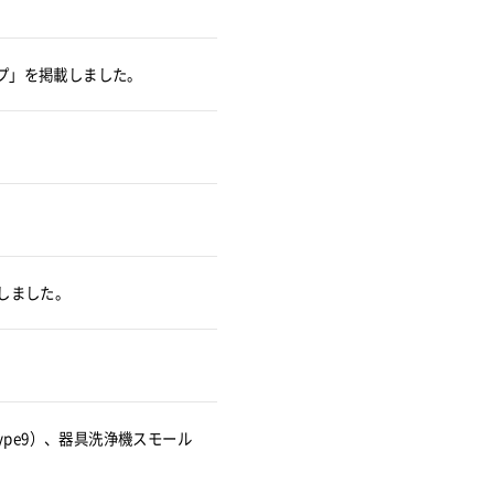
プ」を掲載しました。
しました。
ype9）、器具洗浄機スモール