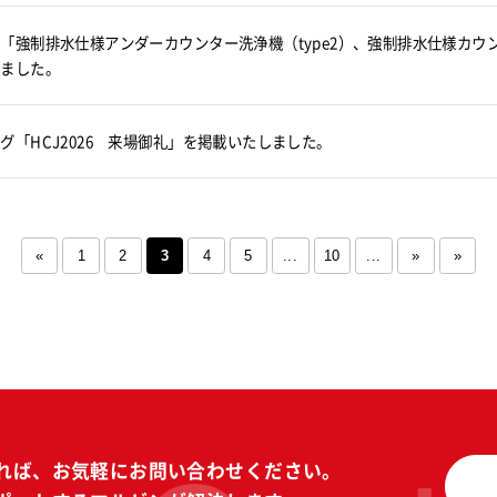
「強制排水仕様アンダーカウンター洗浄機（type2）、強制排水仕様カウン
しました。
グ「HCJ2026 来場御礼」を掲載いたしました。
«
1
2
3
4
5
...
10
...
»
»
れば、
お気軽にお問い合わせください。