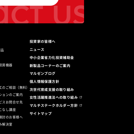
ct us
投資家の皆様へ
ニュース
製品
中小企業省力化投資補助金
厨房機器
新製品コーナーのご案内
マルゼンブログ
ト
個人情報保護方針
工のご相談（無料）
次世代育成支援の取り組み
ションのご案内
女性活躍推進法への取り組み
ビスお問合せ先
マルチステークホルダー方針
こなし講座
サイトマップ
検討のお客様へ
み解決室