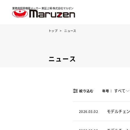
業務用厨房機器メーカー 東証上場
株式会社マルゼン
トップ
ニュース
ニュース
すべて
絞り込む
年号：
モデルチェ
2026.03.02