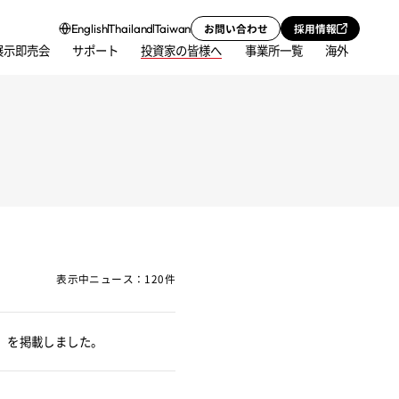
お問い合わせ
採用情報
English
Thailand
Taiwan
展示即売会
サポート
投資家の皆様へ
事業所一覧
海外
表示中ニュース：120件
」を掲載しました。